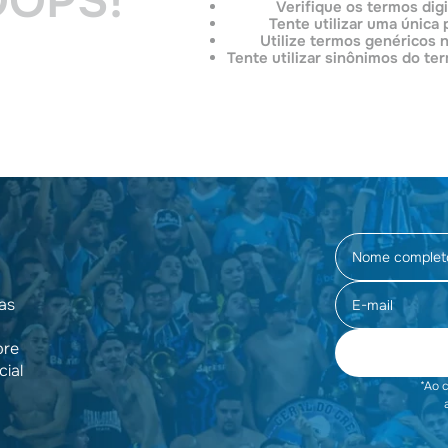
OOPS!
Verifique os termos dig
Tente utilizar uma única 
Utilize termos genéricos 
Tente utilizar sinônimos do te
as
pre
cial
*Ao 