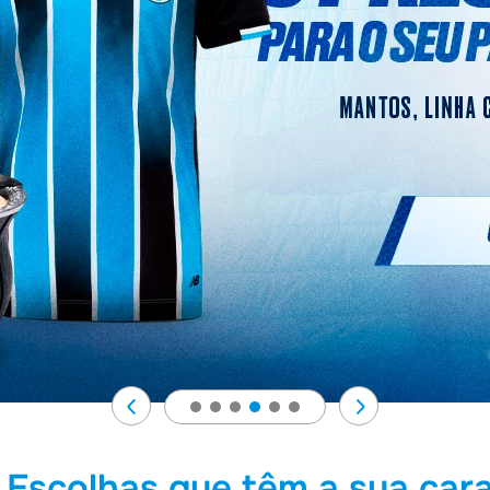
Escolhas que têm a sua car