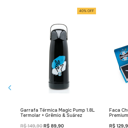
40% OFF
Garrafa Térmica Magic Pump 1.8L
Faca Ch
Termolar + Grêmio & Suárez
Premiu
R$ 149,90
R$ 89,90
R$ 129,