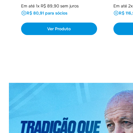
Em até 1x R$ 89,90 sem juros
Em até 2x
R$ 80,91 para sócios
R$ 116,
Ver Produto