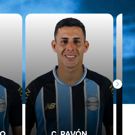
DO
C. PAVÓN