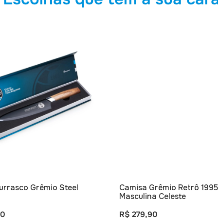
urrasco Grêmio Steel
Camisa Grêmio Retrô 1995
m
Masculina Celeste
90
R$ 279,90