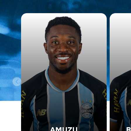
AMUZU
B