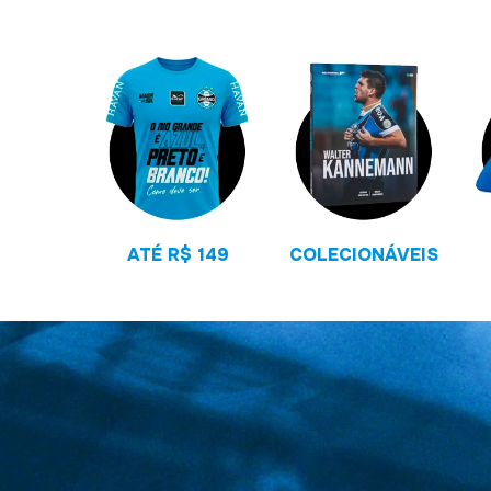
ATÉ R$ 149
COLECIONÁVEIS