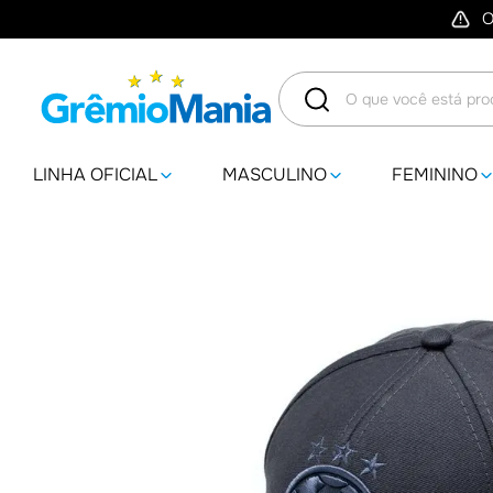
O
O que você está procuran
LINHA OFICIAL
MASCULINO
FEMININO