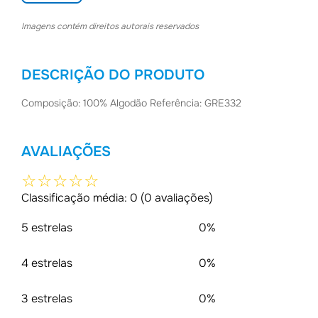
Imagens contém direitos autorais reservados
DESCRIÇÃO DO PRODUTO
Composição: 100% Algodão Referência: GRE332
AVALIAÇÕES
☆
☆
☆
☆
☆
Classificação média: 0
(0 avaliações)
5 estrelas
0%
4 estrelas
0%
3 estrelas
0%