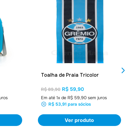
Toalha de Praia Tricolor
R$ 59,90
R$ 89,90
uros
Em até
1
x de
R$ 59,90
sem juros
R$ 53,91
para sócios
Ver produto