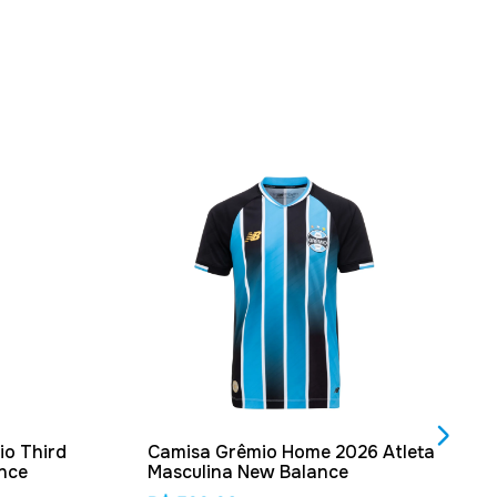
o Third
Camisa Grêmio Home 2026 Atleta
nce
Masculina New Balance