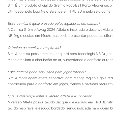
Sim. É um produto oficial do Grêmio Foot-Ball Porto Alegrense,
vitrificado, pelo logo New Balance em TPU 3D e pelo selo com
Essa camisa é igual à usada pelos jogadores em campo?
A Camisa Grêmio Away 2026 Atleta é inspirada e desenvolvida a p
NB Dry e costas em Mesh, mas pode apresentar pequenas diferen
O tecido da camisa é respirável?
Sim. A camisa possui tecido Jacquard com tecnologia NB Dry na 
Mesh ampliam a circulação de ar, aumentando o conforto durant
Essa camisa pode ser usada para jogar futebol?
Sim. A modelagem atleta esportiva, com manga raglan e gola redo
contribuem para o conforto em jogos, treinos e partidas recreativ
Qual a diferença entre a versão Atleta e a Torcedor?
A versão Atleta possui tecido Jacquard e escudo em TPU 3D vitri
tecido respirável e escudo bordado, sendo indicada para quem b