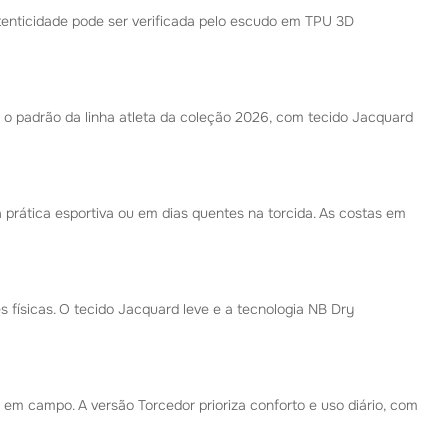
utenticidade pode ser verificada pelo escudo em TPU 3D
e o padrão da linha atleta da coleção 2026, com tecido Jacquard
prática esportiva ou em dias quentes na torcida. As costas em
 físicas. O tecido Jacquard leve e a tecnologia NB Dry
 em campo. A versão Torcedor prioriza conforto e uso diário, com