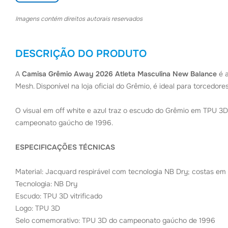
Imagens contém direitos autorais reservados
DESCRIÇÃO DO PRODUTO
A
Camisa Grêmio Away 2026 Atleta Masculina New Balance
é a
Mesh. Disponível na loja oficial do Grêmio, é ideal para torcedor
O visual em off white e azul traz o escudo do Grêmio em TPU 3
campeonato gaúcho de 1996.
ESPECIFICAÇÕES TÉCNICAS
Material: Jacquard respirável com tecnologia NB Dry; costas e
Tecnologia: NB Dry
Escudo: TPU 3D vitrificado
Logo: TPU 3D
Selo comemorativo: TPU 3D do campeonato gaúcho de 1996