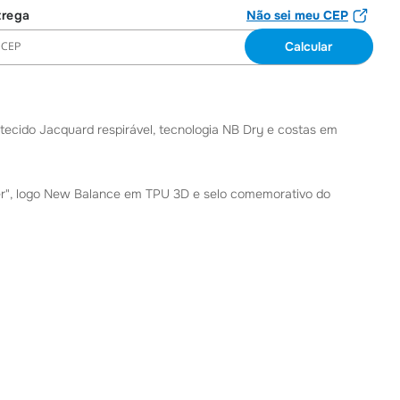
Não sei meu CEP
cido Jacquard respirável, tecnologia NB Dry e costas em
ver", logo New Balance em TPU 3D e selo comemorativo do