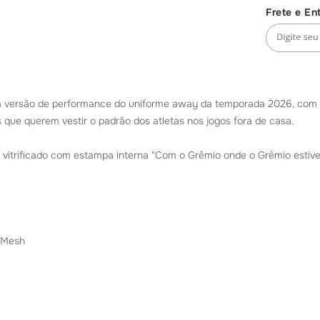
 versão de performance do uniforme away da temporada 2026, com te
es que querem vestir o padrão dos atletas nos jogos fora de casa.
D vitrificado com estampa interna "Com o Grêmio onde o Grêmio esti
m Mesh