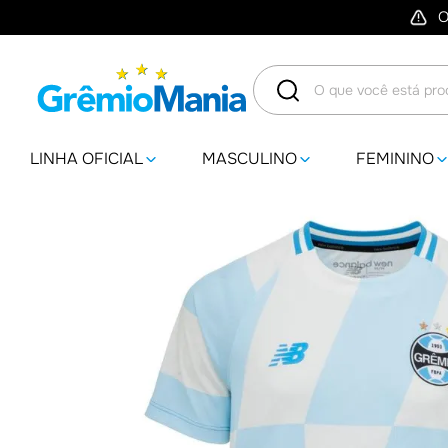
O
O que você está procuran
LINHA OFICIAL
MASCULINO
FEMININO