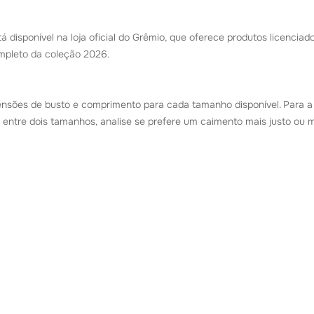
á disponível na loja oficial do Grêmio, que oferece produtos licenciad
ompleto da coleção 2026.
nsões de busto e comprimento para cada tamanho disponível. Para a 
a entre dois tamanhos, analise se prefere um caimento mais justo ou m