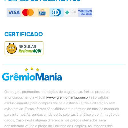
Política de Privacidade
CERTIFICADO
REGULAR
Os preços, promoções, condições de pagamento, frete e produtos
anunciados na loja virtual (
www.gremiomania.com.br
) são válidos
exclusivamente para compras online e estão sujeitos à alteração sem
aviso prévio. Estas ofertas são válidas até o término de nossos estoques
para internet. As vendas ainda estão sujeitas à análise e confirmação de
dados. Caso exista alguma diferença nos preços ofertados, será
considerado válido o preço do Carrinho de Compras. As imagens dos