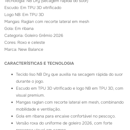
Tecnologia: NB Dry (secagem rápida do suor)
Escudo: Em TPU 3D vitrificado
Logo NB: Em TPU 3D
Mangas: Raglan com recorte lateral em mesh
Gola: Em ribana
Categoria: Goleiro Grêmio 2026
Cores: Roxo e celeste
Marca: New Balance
CARACTERÍSTICAS E TECNOLOGIA
Tecido liso NB Dry que auxilia na secagem rápida do suor
durante o jogo.
Escudo em TPU 3D vitrificado e logo NB em TPU 3D, com
visual premium.
Mangas raglan com recorte lateral em mesh, combinando
mobilidade e ventilação.
Gola em ribana para encaixe confortável no pescoço.
Versão roxa do uniforme de goleiro 2026, com forte