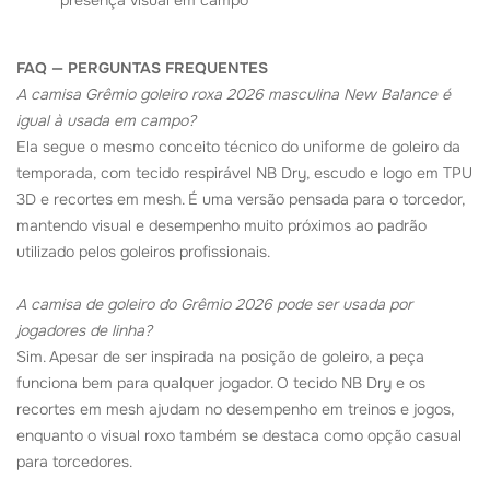
presença visual em campo
FAQ — PERGUNTAS FREQUENTES
A camisa Grêmio goleiro roxa 2026 masculina New Balance é
igual à usada em campo?
Ela segue o mesmo conceito técnico do uniforme de goleiro da
temporada, com tecido respirável NB Dry, escudo e logo em TPU
3D e recortes em mesh. É uma versão pensada para o torcedor,
mantendo visual e desempenho muito próximos ao padrão
utilizado pelos goleiros profissionais.
A camisa de goleiro do Grêmio 2026 pode ser usada por
jogadores de linha?
Sim. Apesar de ser inspirada na posição de goleiro, a peça
funciona bem para qualquer jogador. O tecido NB Dry e os
recortes em mesh ajudam no desempenho em treinos e jogos,
enquanto o visual roxo também se destaca como opção casual
para torcedores.