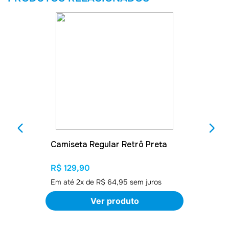
Camiseta Regular Retrô Preta
R$ 129,90
Em até
2
x de
R$ 64,95
sem juros
Ver produto