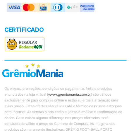
Política de Privacidade
CERTIFICADO
REGULAR
Os preços, promoções, condições de pagamento, frete e produtos
anunciados na loja virtual (
www.gremiomania.com.br
) são válidos
exclusivamente para compras online e estão sujeitos à alteração sem
aviso prévio. Estas ofertas são válidas até o término de nossos estoques
para internet. As vendas ainda estão sujeitas à análise e confirmação de
dados. Caso exista alguma diferença nos preços ofertados, será
considerado válido o preço do Carrinho de Compras. As imagens dos
produtos são meramente ilustrativas. GRÊMIO FOOT-BALL PORTO