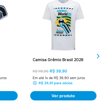
Camisa Grêmio Brasil 2026
R$ 39,90
R$ 119,90
uros
Em até
1
x de
R$ 39,90
sem juros
R$ 35,91
para sócios
Ver produto