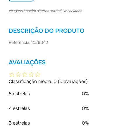
Imagens contém direitos autorais reservados
DESCRIÇÃO DO PRODUTO
Referência: 1026042
AVALIAÇÕES
☆
☆
☆
☆
☆
Classificação média: 0
(0 avaliações)
5 estrelas
0%
4 estrelas
0%
3 estrelas
0%