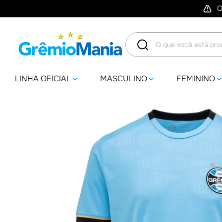
O
O que você está procuran
LINHA OFICIAL
MASCULINO
FEMININO