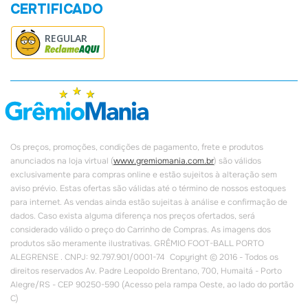
CERTIFICADO
REGULAR
Os preços, promoções, condições de pagamento, frete e produtos
anunciados na loja virtual (
www.gremiomania.com.br
) são válidos
exclusivamente para compras online e estão sujeitos à alteração sem
aviso prévio. Estas ofertas são válidas até o término de nossos estoques
para internet. As vendas ainda estão sujeitas à análise e confirmação de
dados. Caso exista alguma diferença nos preços ofertados, será
considerado válido o preço do Carrinho de Compras. As imagens dos
produtos são meramente ilustrativas. GRÊMIO FOOT-BALL PORTO
ALEGRENSE . CNPJ: 92.797.901/0001-74 Copyright © 2016 - Todos os
direitos reservados Av. Padre Leopoldo Brentano, 700, Humaitá - Porto
Alegre/RS - CEP 90250-590 (Acesso pela rampa Oeste, ao lado do portão
C)