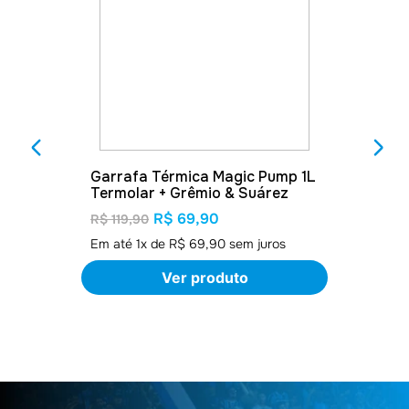
Garrafa Térmica Magic Pump 1L
Termolar + Grêmio & Suárez
R$ 69,90
R$ 119,90
Em até
1
x de
R$ 69,90
sem juros
Ver produto