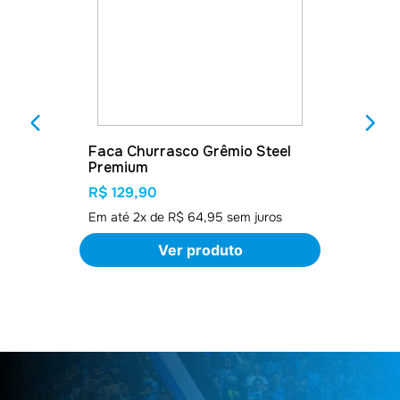
Faca Churrasco Grêmio Steel
Premium
R$ 129,90
Em até
2
x de
R$ 64,95
sem juros
Ver produto