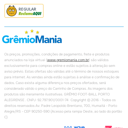
REGULAR
Os preços, promoções, condições de pagamento, frete e produtos
anunciados na loja virtual (
www.gremiomania.com.br
) são válidos
exclusivamente para compras online e estão sujeitos à alteração sem
aviso prévio. Estas ofertas são válidas até o término de nossos estoques
para internet. As vendas ainda estão sujeitas à análise e confirmação de
dados. Caso exista alguma diferença nos preços ofertados, será
considerado válido o preço do Carrinho de Compras. As imagens dos
produtos são meramente ilustrativas. GRÊMIO FOOT-BALL PORTO
ALEGRENSE . CNPJ: 92.797.901/0001-74 Copyright © 2016 - Todos os
direitos reservados Av. Padre Leopoldo Brentano, 700, Humaitá - Porto
Alegre/RS - CEP 90250-590 (Acesso pela rampa Oeste, ao lado do portão
C)