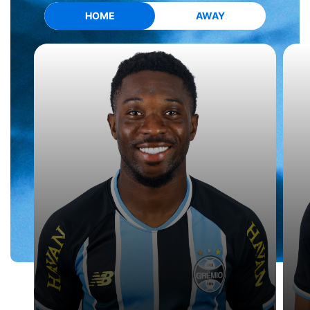
HOME
AWAY