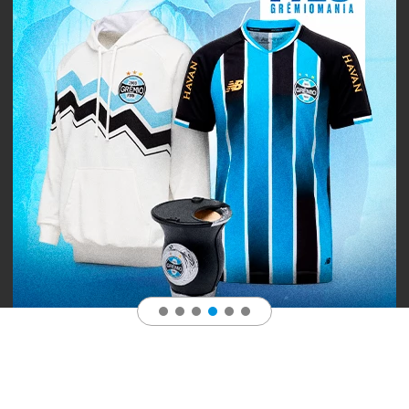
6
º
Jaqueta
7
º
Joias
8
º
Moletom
9
º
Bolsa
10
º
Boné