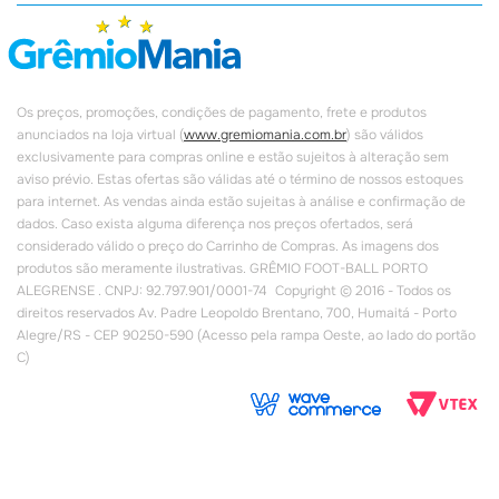
Os preços, promoções, condições de pagamento, frete e produtos
anunciados na loja virtual (
www.gremiomania.com.br
) são válidos
exclusivamente para compras online e estão sujeitos à alteração sem
aviso prévio. Estas ofertas são válidas até o término de nossos estoques
para internet. As vendas ainda estão sujeitas à análise e confirmação de
dados. Caso exista alguma diferença nos preços ofertados, será
considerado válido o preço do Carrinho de Compras. As imagens dos
produtos são meramente ilustrativas. GRÊMIO FOOT-BALL PORTO
ALEGRENSE . CNPJ: 92.797.901/0001-74 Copyright © 2016 - Todos os
direitos reservados Av. Padre Leopoldo Brentano, 700, Humaitá - Porto
Alegre/RS - CEP 90250-590 (Acesso pela rampa Oeste, ao lado do portão
C)