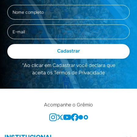
Cadastrar
*Ao clicar em Cadastrar você declara que
aceita os Termos de Privacidade
Acompanhe o Grêmio