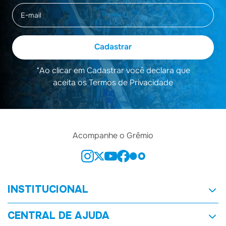
Cadastrar
*Ao clicar em Cadastrar você declara que
aceita os Termos de Privacidade
Acompanhe o Grêmio
INSTITUCIONAL
Quem Somos
CENTRAL DE AJUDA