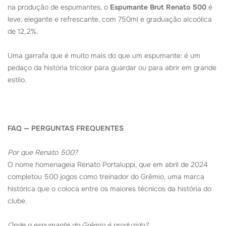
na produção de espumantes, o
Espumante Brut Renato 500
é
leve, elegante e refrescante, com 750ml e graduação alcoólica
de 12,2%.
Uma garrafa que é muito mais do que um espumante: é um
pedaço da história tricolor para guardar ou para abrir em grande
estilo.
FAQ — PERGUNTAS FREQUENTES
Por que Renato 500?
O nome homenageia Renato Portaluppi, que em abril de 2024
completou 500 jogos como treinador do Grêmio, uma marca
histórica que o coloca entre os maiores técnicos da história do
clube.
Onde o espumante do Grêmio é produzido?