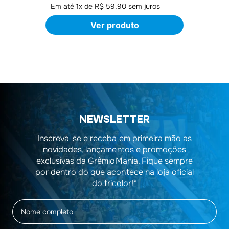
Em até
1
x de
R$ 59,90
sem juros
Ver produto
NEWSLETTER
Inscreva-se e receba em primeira mão as
novidades, lançamentos e promoções
exclusivas da GrêmioMania. Fique sempre
por dentro do que acontece na loja oficial
do tricolor!*