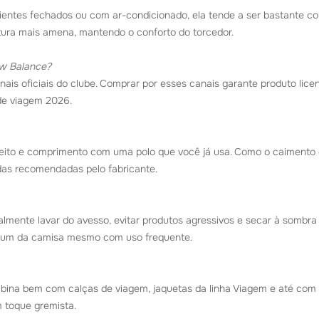
bientes fechados ou com ar-condicionado, ela tende a ser bastante co
ura mais amena, mantendo o conforto do torcedor.
ew Balance?
nais oficiais do clube. Comprar por esses canais garante produto licen
de viagem 2026.
eito e comprimento com uma polo que você já usa. Como o caimento é
as recomendadas pelo fabricante.
almente lavar do avesso, evitar produtos agressivos e secar à sombra
mium da camisa mesmo com uso frequente.
bina bem com calças de viagem, jaquetas da linha Viagem e até com
 toque gremista.