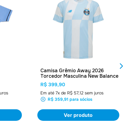
Camisa Grêmio Away 2026
Torcedor Masculina New Balance
R$ 399,90
uros
Em até
7
x de
R$ 57,12
sem juros
R$ 359,91
para sócios
Ver produto