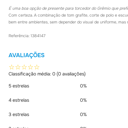
É uma boa opção de presente para torcedor do Grêmio que prefe
Com certeza. A combinação de tom grafite, corte de polo e esc
bem entre ambientes, sem depender do visual de uniforme, mas m
Referência: 1384147
AVALIAÇÕES
☆
☆
☆
☆
☆
Classificação média: 0
(0 avaliações)
5 estrelas
0%
4 estrelas
0%
3 estrelas
0%