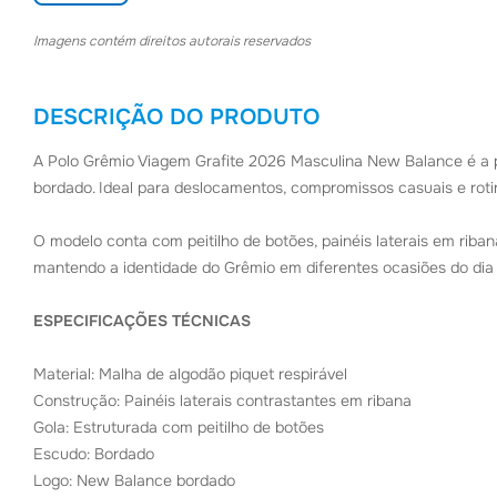
Imagens contém direitos autorais reservados
DESCRIÇÃO DO PRODUTO
A Polo Grêmio Viagem Grafite 2026 Masculina New Balance é a p
bordado. Ideal para deslocamentos, compromissos casuais e rotin
O modelo conta com peitilho de botões, painéis laterais em riban
mantendo a identidade do Grêmio em diferentes ocasiões do dia 
ESPECIFICAÇÕES TÉCNICAS
Material: Malha de algodão piquet respirável
Construção: Painéis laterais contrastantes em ribana
Gola: Estruturada com peitilho de botões
Escudo: Bordado
Logo: New Balance bordado