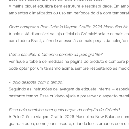
A malha piquet equilibra bem estrutura e respirabilidade. Em am
ambientes climatizados ou uso em períodos do dia com temperat
Onde comprar a Polo Grêmio Viagem Grafite 2026 Masculina N
A polo está disponível na loja oficial da GrêmioMania e demais ca
para todo o Brasil, além de acesso às demais peças da coleção 
Como escolher o tamanho correto da polo grafite?
Verifique a tabela de medidas na página do produto e compare p
pode optar por um tamanho acima, sempre respeitando as medid
A polo desbota com o tempo?
Seguindo as instruções de lavagem da etiqueta interna — especi
bastante tempo. Esse cuidado ajuda a preservar o aspecto pre
Essa polo combina com quais peças da coleção do Grêmio?
A Polo Grêmio Viagem Grafite 2026 Masculina New Balance com
guarda-roupa, como jeans escuro, criando looks urbanos com um