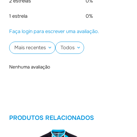
2 estrelas
0%
1 estrela
0%
Faça login para escrever uma avaliação.
Mais recentes
Todos
Nenhuma avaliação
PRODUTOS RELACIONADOS