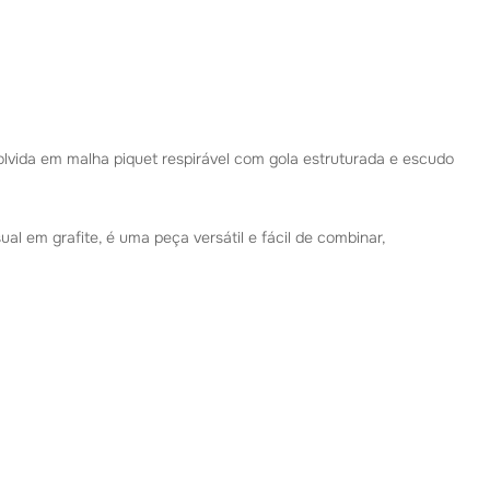
lvida em malha piquet respirável com gola estruturada e escudo
al em grafite, é uma peça versátil e fácil de combinar,