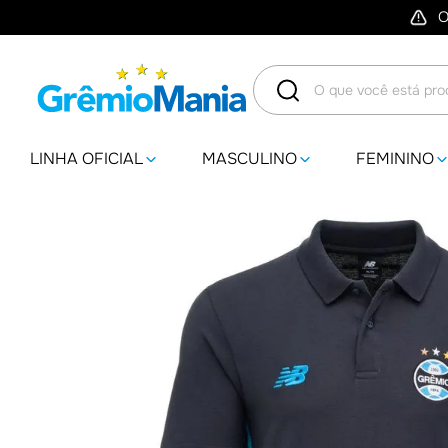
O
O que você está procuran
LINHA OFICIAL
MASCULINO
FEMININO