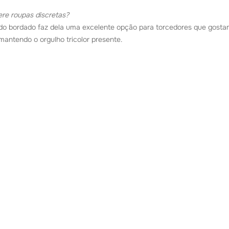
re roupas discretas?
udo bordado faz dela uma excelente opção para torcedores que gostam
antendo o orgulho tricolor presente.