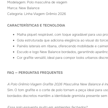
Modelagem: Polo masculina de viagem
Marca: New Balance
Categoria: Linha Viagem Grêmio 2026
CARACTERÍSTICAS E TECNOLOGIA
Malha piquet respirável, com toque agradável para uso pro
Gola estruturada que adiciona elegância ao visual do torce
Painéis laterais em ribana, oferecendo mobilidade e caimen
Escudo e logo New Balance bordados, garantindo aparênc
Cor grafite versátil, ideal para compor looks urbanos discre
FAQ — PERGUNTAS FREQUENTES
A Polo Grêmio Viagem Grafite 2026 Masculina New Balance é ind
Sim. O tom grafite e o corte de polo tornam a peça ideal para u
bordados discretos mantêm a identidade gremista presente sem 
Essa polo esquenta muito em ambientes fechados?