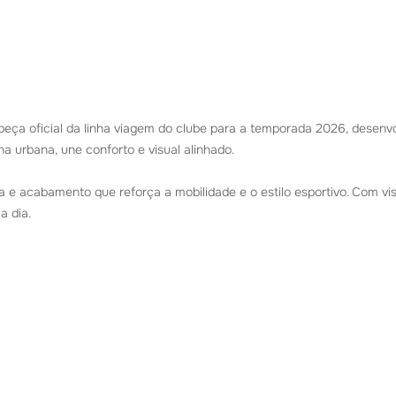
eça oficial da linha viagem do clube para a temporada 2026, desenvo
a urbana, une conforto e visual alinhado.
a e acabamento que reforça a mobilidade e o estilo esportivo. Com visu
a dia.