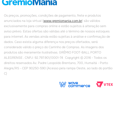
Os preços, promoções, condições de pagamento, frete e produtos
anunciados na loja virtual (
www.gremiomania.com.br
) são válidos
exclusivamente para compras online e estão sujeitos à alteração sem
aviso prévio. Estas ofertas são válidas até o término de nossos estoques
para internet. As vendas ainda estão sujeitas à análise e confirmação de
dados. Caso exista alguma diferença nos preços ofertados, será
considerado válido o preço do Carrinho de Compras. As imagens dos
produtos são meramente ilustrativas. GRÊMIO FOOT-BALL PORTO
ALEGRENSE . CNPJ: 92.797.901/0001-74 Copyright © 2016 - Todos os
direitos reservados Av. Padre Leopoldo Brentano, 700, Humaitá - Porto
Alegre/RS - CEP 90250-590 (Acesso pela rampa Oeste, ao lado do portão
C)