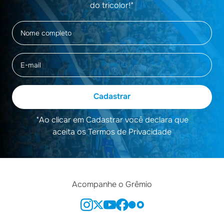
do tricolor!*
Cadastrar
*Ao clicar em Cadastrar você declara que
aceita os Termos de Privacidade
Acompanhe o Grêmio