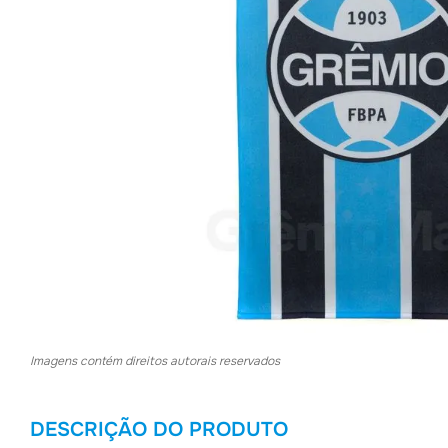
Imagens contém direitos autorais reservados
DESCRIÇÃO DO PRODUTO